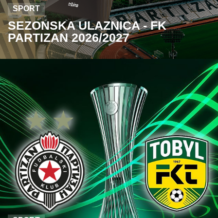
SPORT
SEZONSKA ULAZNICA - FK
PARTIZAN 2026/2027
DETALJNIJE