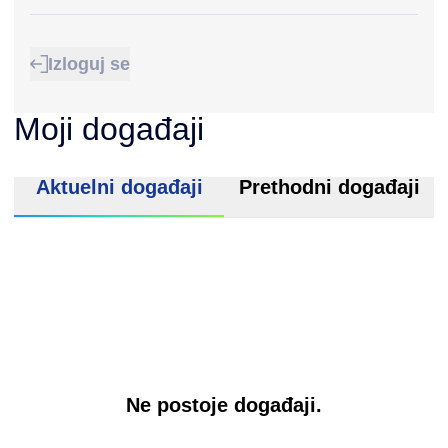
Izloguj se
Moji događaji
Aktuelni događaji
Prethodni događaji
Ne postoje događaji.